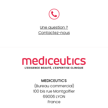
Une question ?
Contactez-nous
Navigation
secondaire
MEDICEUTICS
(Bureau commercial)
100 bis rue Montgolfier
69006 LYON
France