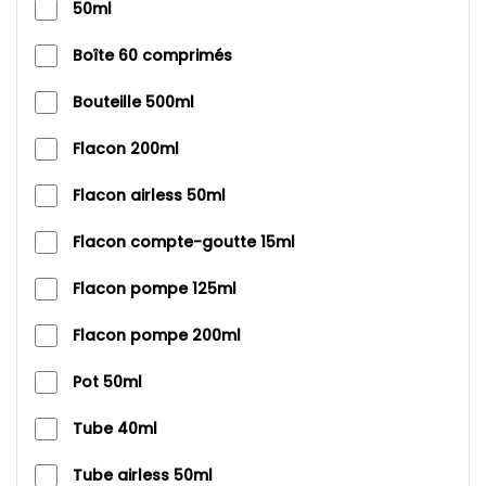
50ml
Boîte 60 comprimés
Bouteille 500ml
Flacon 200ml
Flacon airless 50ml
Flacon compte-goutte 15ml
Flacon pompe 125ml
Flacon pompe 200ml
Pot 50ml
Tube 40ml
Tube airless 50ml