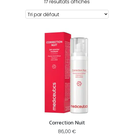
17 résultats affichés
Correction Nuit
86,00
€