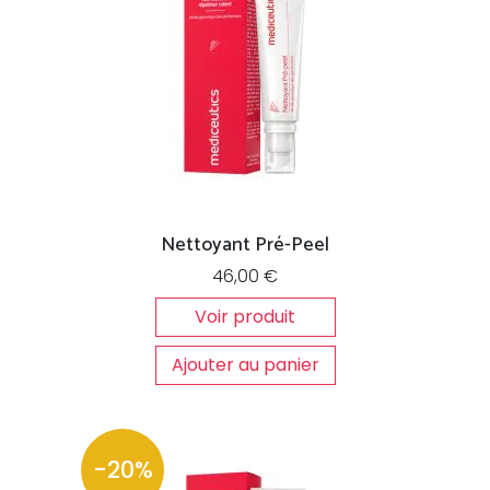
Nettoyant Pré-Peel
46,00
€
Voir produit
Ajouter au panier
-20%