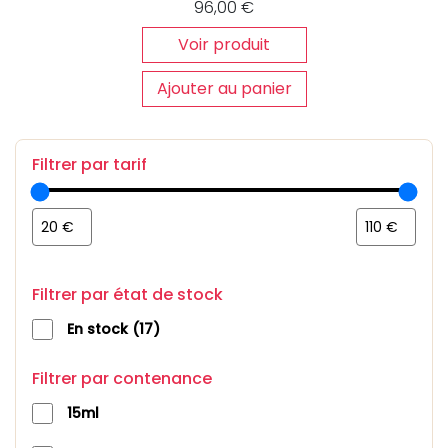
96,00
€
Voir produit
Ajouter au panier
Filtrer par tarif
Filtrer par état de stock
17
En stock
17
products
Filtrer par contenance
15ml