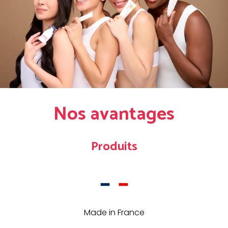
Nos avantages
Produits
Made in France