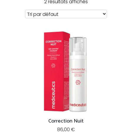
2 résultats affichés
Correction Nuit
86,00
€