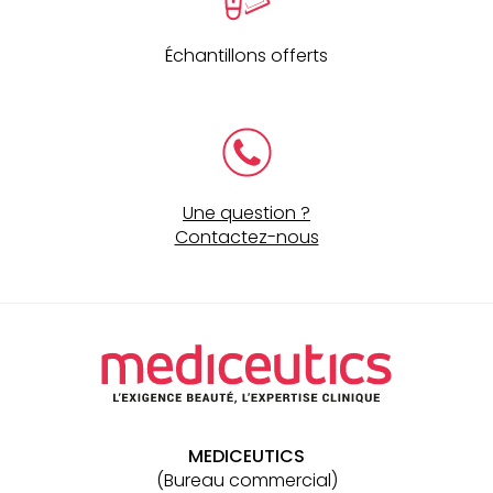
Échantillons offerts
Une question ?
Contactez-nous
Navigation
secondaire
MEDICEUTICS
(Bureau commercial)