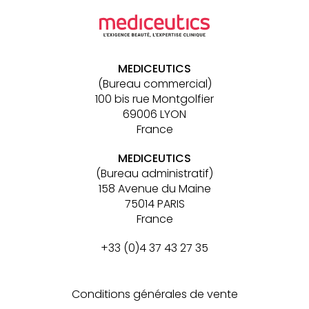
secondaire
MEDICEUTICS
(Bureau commercial)
100 bis rue Montgolfier
69006 LYON
France
MEDICEUTICS
(Bureau administratif)
158 Avenue du Maine
75014 PARIS
France
+33 (0)4 37 43 27 35
Conditions générales de vente