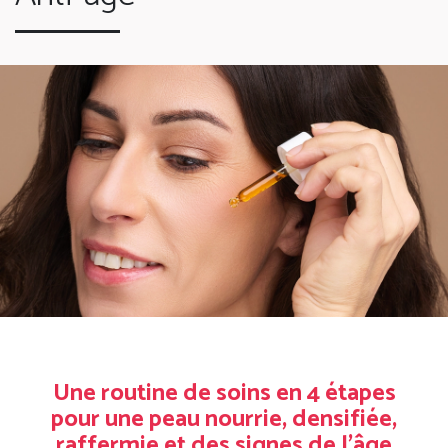
Une routine de soins en 4 étapes
pour une peau nourrie, densifiée,
raffermie et des signes de l’âge