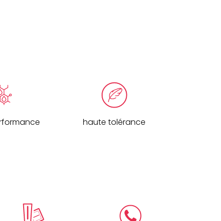
rformance
haute tolérance