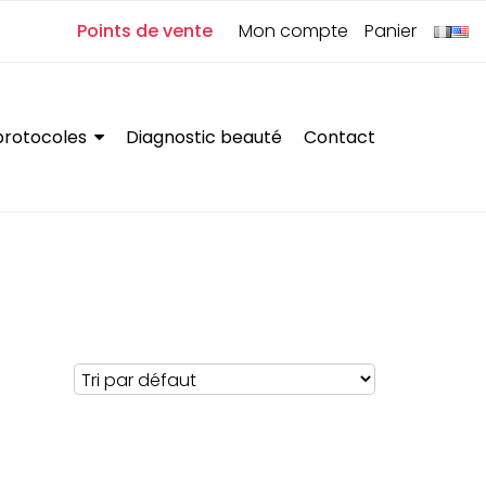
0
Points de vente
Mon compte
Panier
protocoles
Diagnostic beauté
Contact