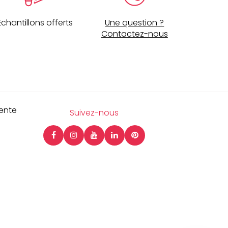
Échantillons offerts
Une question ?
Contactez-nous
ente
Suivez-nous
Facebook
Instagram
Youtube
LinkeIn
Pinterest