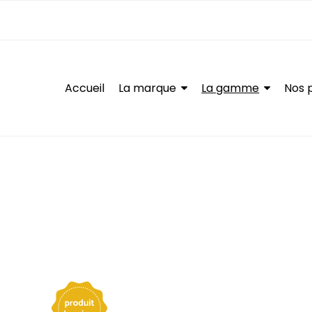
Accueil
La marque
La gamme
Nos 
Menu