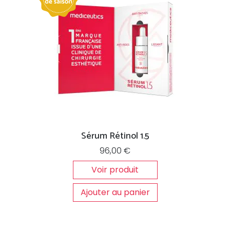
Sérum Rétinol 1.5
96,00
€
Voir produit
Ajouter au panier