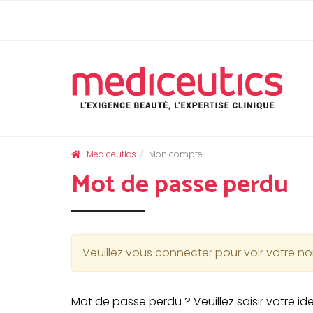
Skip
Panneau de gestion des cookies
to
content
Mediceutics
Mon compte
Mot de passe perdu
Veuillez vous connecter pour voir votre n
Mot de passe perdu ? Veuillez saisir votre i