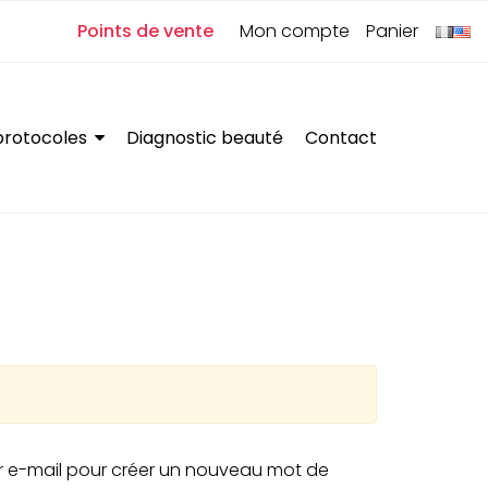
0
Points de vente
Mon compte
Panier
protocoles
Diagnostic beauté
Contact
par e-mail pour créer un nouveau mot de