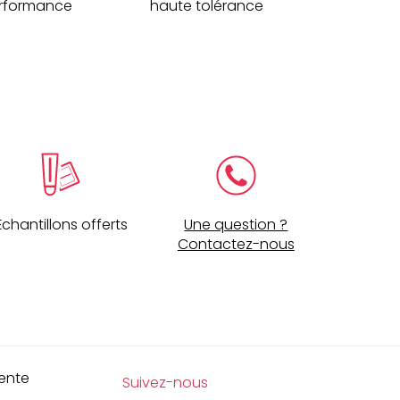
rformance
haute tolérance
Échantillons offerts
Une question ?
Contactez-nous
ente
Suivez-nous