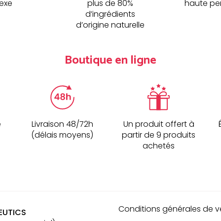
sexe
plus de 80%
haute pe
d’ingrédients
d’origine naturelle
Boutique en ligne
é
Livraison 48/72h
Un produit offert à
(délais moyens)
partir de 9 produits
achetés
Conditions générales de v
EUTICS