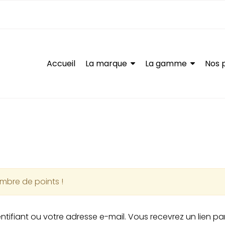
Accueil
La marque
La gamme
Nos 
Menu
ombre de points !
dentifiant ou votre adresse e-mail. Vous recevrez un lien 