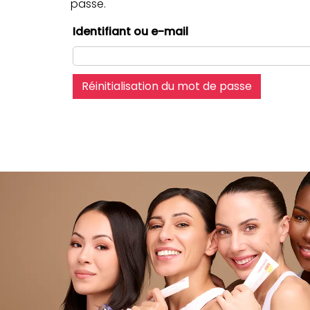
passe.
Identifiant ou e-mail
Réinitialisation du mot de passe