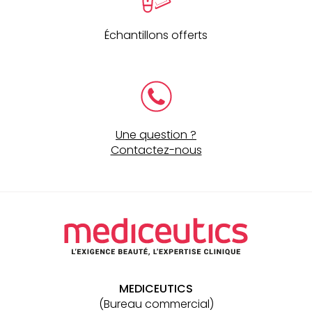
Échantillons offerts
Une question ?
Contactez-nous
Navigation
secondaire
MEDICEUTICS
(Bureau commercial)